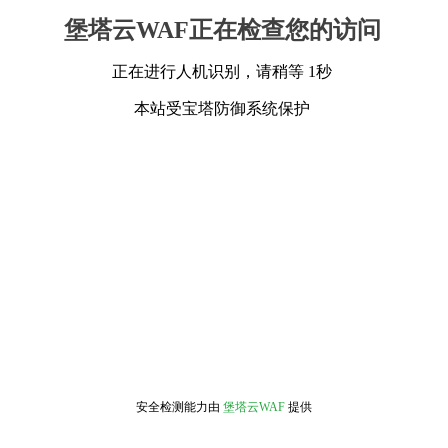
堡塔云WAF正在检查您的访问
正在进行人机识别，请稍等 1秒
本站受宝塔防御系统保护
安全检测能力由
堡塔云WAF
提供