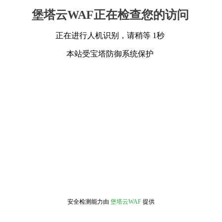
堡塔云WAF正在检查您的访问
正在进行人机识别，请稍等 1秒
本站受宝塔防御系统保护
安全检测能力由
堡塔云WAF
提供