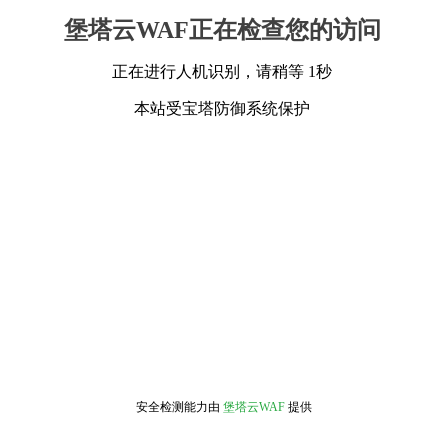
堡塔云WAF正在检查您的访问
正在进行人机识别，请稍等 1秒
本站受宝塔防御系统保护
安全检测能力由
堡塔云WAF
提供