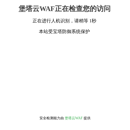
堡塔云WAF正在检查您的访问
正在进行人机识别，请稍等 1秒
本站受宝塔防御系统保护
安全检测能力由
堡塔云WAF
提供