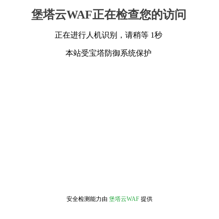
堡塔云WAF正在检查您的访问
正在进行人机识别，请稍等 1秒
本站受宝塔防御系统保护
安全检测能力由
堡塔云WAF
提供