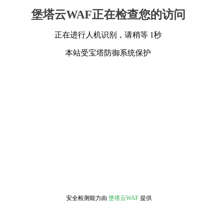
堡塔云WAF正在检查您的访问
正在进行人机识别，请稍等 1秒
本站受宝塔防御系统保护
安全检测能力由
堡塔云WAF
提供