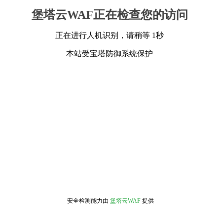
堡塔云WAF正在检查您的访问
正在进行人机识别，请稍等 1秒
本站受宝塔防御系统保护
安全检测能力由
堡塔云WAF
提供