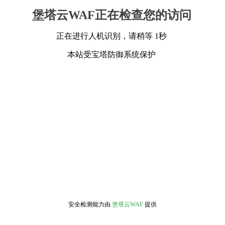
堡塔云WAF正在检查您的访问
正在进行人机识别，请稍等 1秒
本站受宝塔防御系统保护
安全检测能力由
堡塔云WAF
提供