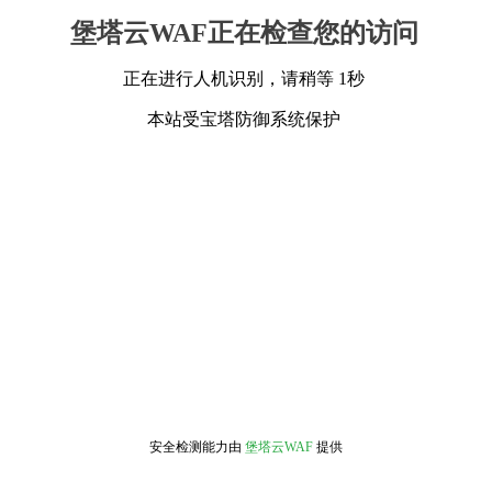
堡塔云WAF正在检查您的访问
正在进行人机识别，请稍等 1秒
本站受宝塔防御系统保护
安全检测能力由
堡塔云WAF
提供