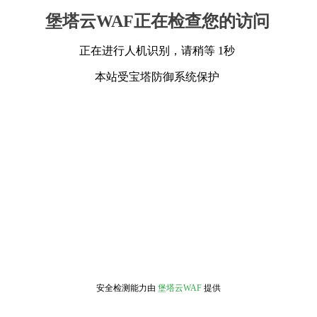
堡塔云WAF正在检查您的访问
正在进行人机识别，请稍等 1秒
本站受宝塔防御系统保护
安全检测能力由
堡塔云WAF
提供