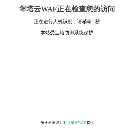
堡塔云WAF正在检查您的访问
正在进行人机识别，请稍等 1秒
本站受宝塔防御系统保护
安全检测能力由
堡塔云WAF
提供