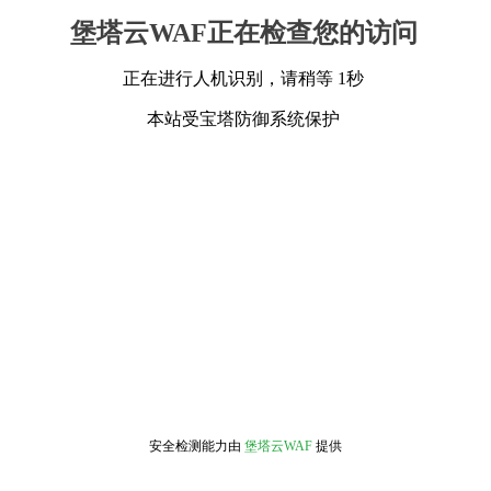
堡塔云WAF正在检查您的访问
正在进行人机识别，请稍等 1秒
本站受宝塔防御系统保护
安全检测能力由
堡塔云WAF
提供