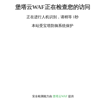
堡塔云WAF正在检查您的访问
正在进行人机识别，请稍等 1秒
本站受宝塔防御系统保护
安全检测能力由
堡塔云WAF
提供