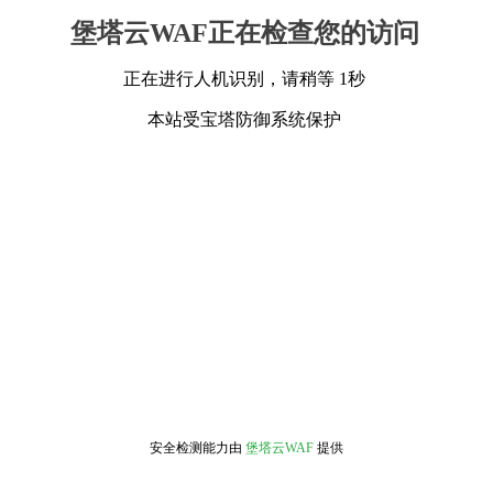
堡塔云WAF正在检查您的访问
正在进行人机识别，请稍等 1秒
本站受宝塔防御系统保护
安全检测能力由
堡塔云WAF
提供