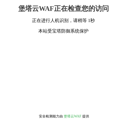
堡塔云WAF正在检查您的访问
正在进行人机识别，请稍等 1秒
本站受宝塔防御系统保护
安全检测能力由
堡塔云WAF
提供