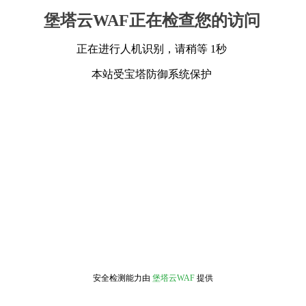
堡塔云WAF正在检查您的访问
正在进行人机识别，请稍等 1秒
本站受宝塔防御系统保护
安全检测能力由
堡塔云WAF
提供