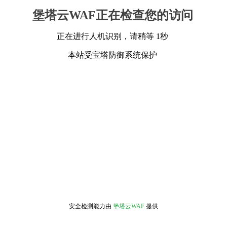
堡塔云WAF正在检查您的访问
正在进行人机识别，请稍等 1秒
本站受宝塔防御系统保护
安全检测能力由
堡塔云WAF
提供