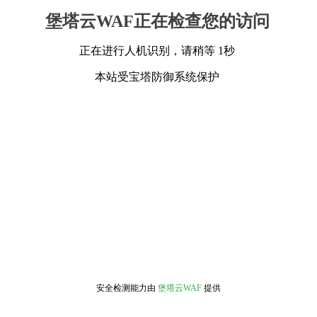
堡塔云WAF正在检查您的访问
正在进行人机识别，请稍等 1秒
本站受宝塔防御系统保护
安全检测能力由
堡塔云WAF
提供