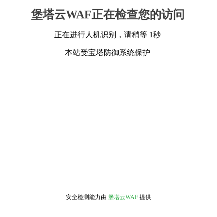
堡塔云WAF正在检查您的访问
正在进行人机识别，请稍等 1秒
本站受宝塔防御系统保护
安全检测能力由
堡塔云WAF
提供