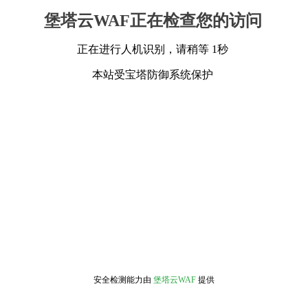
堡塔云WAF正在检查您的访问
正在进行人机识别，请稍等 1秒
本站受宝塔防御系统保护
安全检测能力由
堡塔云WAF
提供