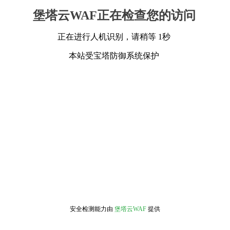
堡塔云WAF正在检查您的访问
正在进行人机识别，请稍等 1秒
本站受宝塔防御系统保护
安全检测能力由
堡塔云WAF
提供