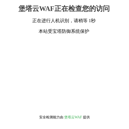
堡塔云WAF正在检查您的访问
正在进行人机识别，请稍等 1秒
本站受宝塔防御系统保护
安全检测能力由
堡塔云WAF
提供