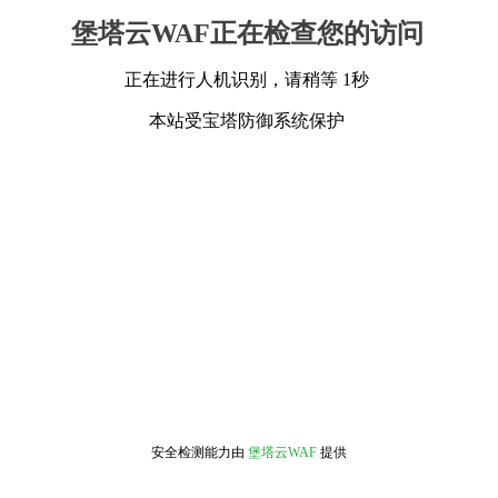
堡塔云WAF正在检查您的访问
正在进行人机识别，请稍等 1秒
本站受宝塔防御系统保护
安全检测能力由
堡塔云WAF
提供