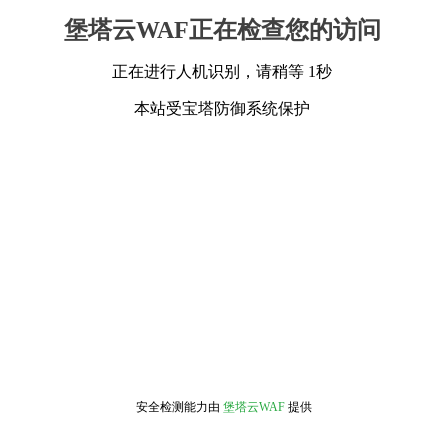
堡塔云WAF正在检查您的访问
正在进行人机识别，请稍等 1秒
本站受宝塔防御系统保护
安全检测能力由
堡塔云WAF
提供