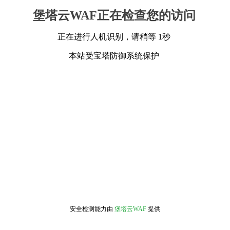
堡塔云WAF正在检查您的访问
正在进行人机识别，请稍等 1秒
本站受宝塔防御系统保护
安全检测能力由
堡塔云WAF
提供