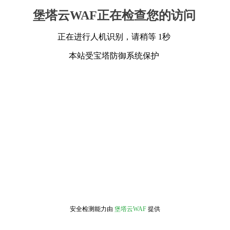
堡塔云WAF正在检查您的访问
正在进行人机识别，请稍等 1秒
本站受宝塔防御系统保护
安全检测能力由
堡塔云WAF
提供