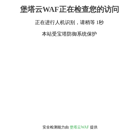
堡塔云WAF正在检查您的访问
正在进行人机识别，请稍等 1秒
本站受宝塔防御系统保护
安全检测能力由
堡塔云WAF
提供