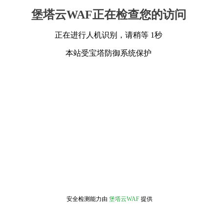
堡塔云WAF正在检查您的访问
正在进行人机识别，请稍等 1秒
本站受宝塔防御系统保护
安全检测能力由
堡塔云WAF
提供