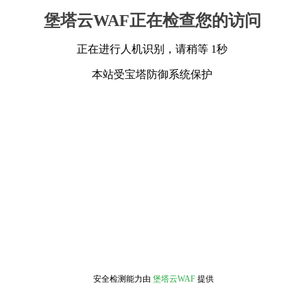
堡塔云WAF正在检查您的访问
正在进行人机识别，请稍等 1秒
本站受宝塔防御系统保护
安全检测能力由
堡塔云WAF
提供