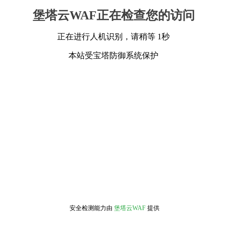
堡塔云WAF正在检查您的访问
正在进行人机识别，请稍等 1秒
本站受宝塔防御系统保护
安全检测能力由
堡塔云WAF
提供