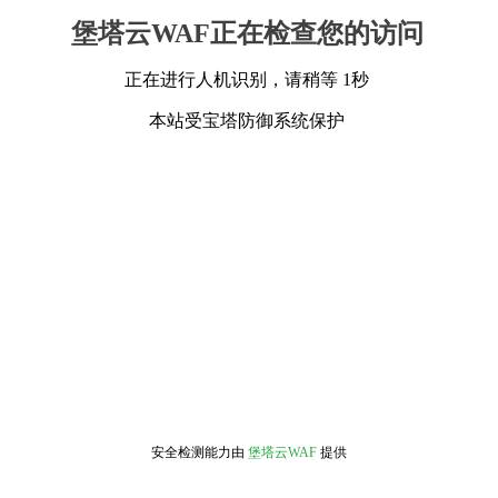
堡塔云WAF正在检查您的访问
正在进行人机识别，请稍等 1秒
本站受宝塔防御系统保护
安全检测能力由
堡塔云WAF
提供