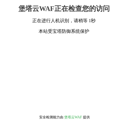
堡塔云WAF正在检查您的访问
正在进行人机识别，请稍等 1秒
本站受宝塔防御系统保护
安全检测能力由
堡塔云WAF
提供