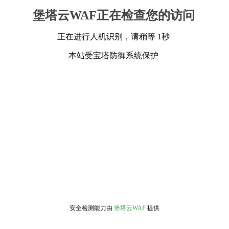
堡塔云WAF正在检查您的访问
正在进行人机识别，请稍等 1秒
本站受宝塔防御系统保护
安全检测能力由
堡塔云WAF
提供