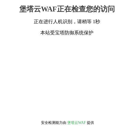
堡塔云WAF正在检查您的访问
正在进行人机识别，请稍等 1秒
本站受宝塔防御系统保护
安全检测能力由
堡塔云WAF
提供