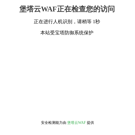
堡塔云WAF正在检查您的访问
正在进行人机识别，请稍等 1秒
本站受宝塔防御系统保护
安全检测能力由
堡塔云WAF
提供