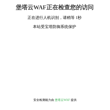
堡塔云WAF正在检查您的访问
正在进行人机识别，请稍等 1秒
本站受宝塔防御系统保护
安全检测能力由
堡塔云WAF
提供