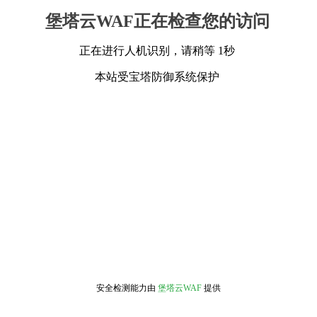
堡塔云WAF正在检查您的访问
正在进行人机识别，请稍等 1秒
本站受宝塔防御系统保护
安全检测能力由
堡塔云WAF
提供