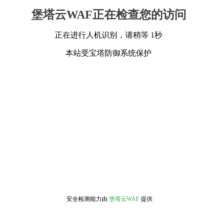
堡塔云WAF正在检查您的访问
正在进行人机识别，请稍等 1秒
本站受宝塔防御系统保护
安全检测能力由
堡塔云WAF
提供