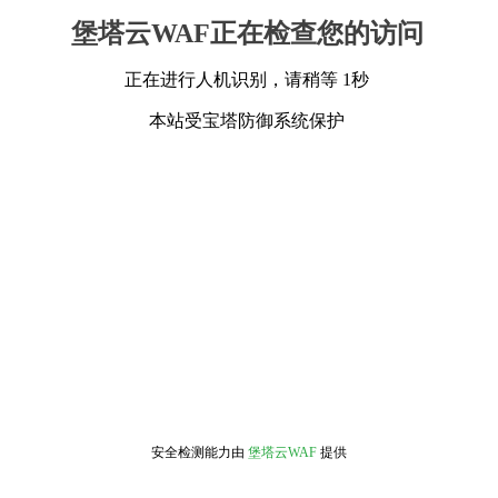
堡塔云WAF正在检查您的访问
正在进行人机识别，请稍等 1秒
本站受宝塔防御系统保护
安全检测能力由
堡塔云WAF
提供