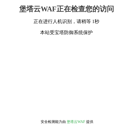
堡塔云WAF正在检查您的访问
正在进行人机识别，请稍等 1秒
本站受宝塔防御系统保护
安全检测能力由
堡塔云WAF
提供