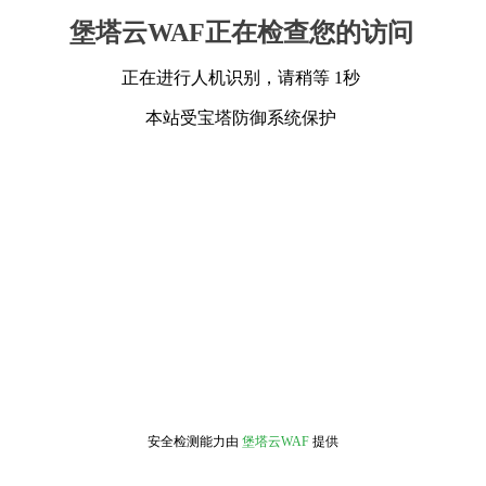
堡塔云WAF正在检查您的访问
正在进行人机识别，请稍等 1秒
本站受宝塔防御系统保护
安全检测能力由
堡塔云WAF
提供