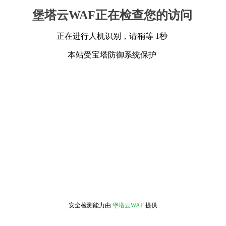
堡塔云WAF正在检查您的访问
正在进行人机识别，请稍等 1秒
本站受宝塔防御系统保护
安全检测能力由
堡塔云WAF
提供