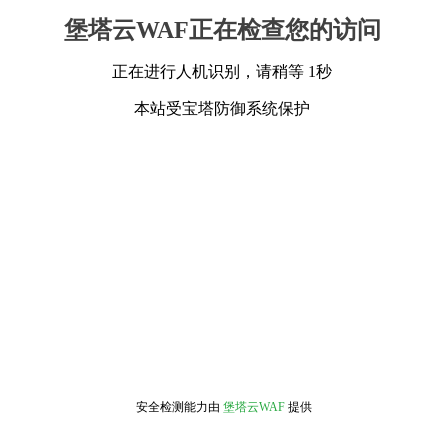
堡塔云WAF正在检查您的访问
正在进行人机识别，请稍等 1秒
本站受宝塔防御系统保护
安全检测能力由
堡塔云WAF
提供