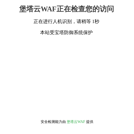
堡塔云WAF正在检查您的访问
正在进行人机识别，请稍等 1秒
本站受宝塔防御系统保护
安全检测能力由
堡塔云WAF
提供