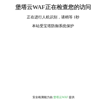
堡塔云WAF正在检查您的访问
正在进行人机识别，请稍等 1秒
本站受宝塔防御系统保护
安全检测能力由
堡塔云WAF
提供