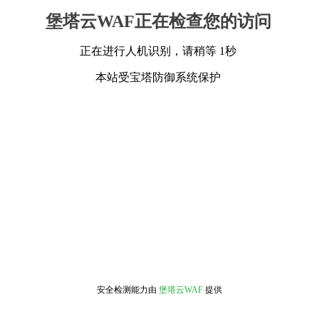
堡塔云WAF正在检查您的访问
正在进行人机识别，请稍等 1秒
本站受宝塔防御系统保护
安全检测能力由
堡塔云WAF
提供