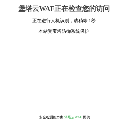
堡塔云WAF正在检查您的访问
正在进行人机识别，请稍等 1秒
本站受宝塔防御系统保护
安全检测能力由
堡塔云WAF
提供