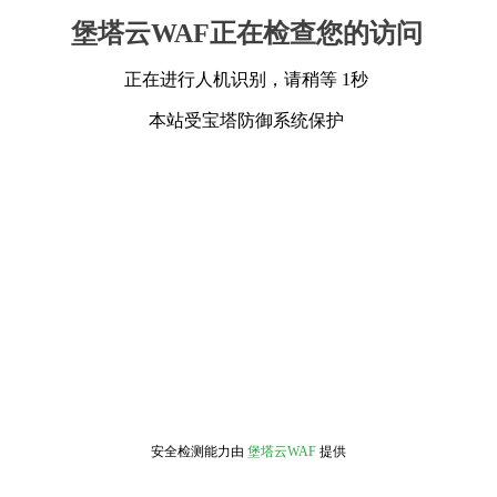
堡塔云WAF正在检查您的访问
正在进行人机识别，请稍等 1秒
本站受宝塔防御系统保护
安全检测能力由
堡塔云WAF
提供