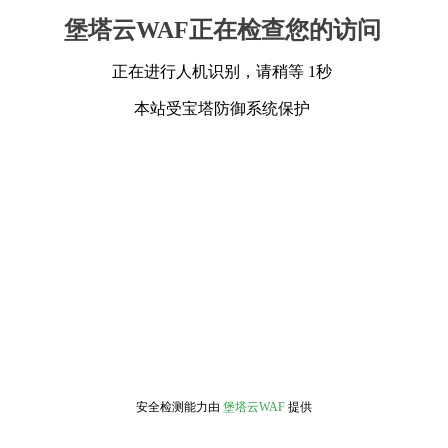
堡塔云WAF正在检查您的访问
正在进行人机识别，请稍等 1秒
本站受宝塔防御系统保护
安全检测能力由
堡塔云WAF
提供