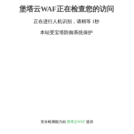
堡塔云WAF正在检查您的访问
正在进行人机识别，请稍等 1秒
本站受宝塔防御系统保护
安全检测能力由
堡塔云WAF
提供